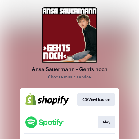
Ansa Sauermann - Gehts noch
Choose music service
CD/Vinyl kaufen
Play